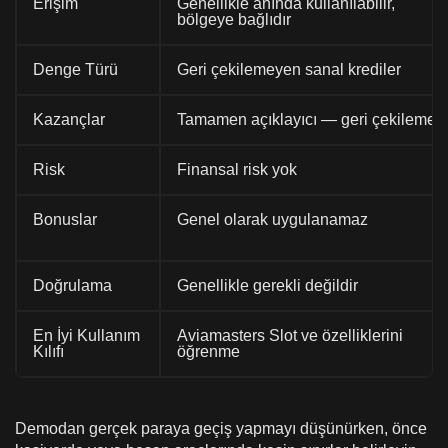
Erişim
Genellikle anında kullanılabilir,
bölgeye bağlıdır
Denge Türü
Geri çekilemeyen sanal krediler
Kazançlar
Tamamen açıklayıcı — geri çekilemez
Risk
Finansal risk yok
Bonuslar
Genel olarak uygulanamaz
Doğrulama
Genellikle gerekli değildir
En İyi Kullanım
Aviamasters Slot ve özelliklerini
Kılıfı
öğrenme
Demodan gerçek paraya geçiş yapmayı düşünürken, önce