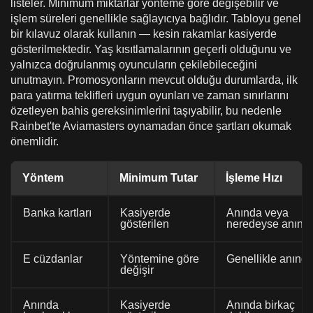
listeler. Minimum miktarlar yönteme göre değişebilir ve
işlem süreleri genellikle sağlayıcıya bağlıdır. Tabloyu genel
bir kılavuz olarak kullanın — kesin rakamlar kasiyerde
gösterilmektedir. Yaş kısıtlamalarının geçerli olduğunu ve
yalnızca doğrulanmış oyuncuların çekilebileceğini
unutmayın. Promosyonların mevcut olduğu durumlarda, ilk
para yatırma teklifleri uygun oyunları ve zaman sınırlarını
özetleyen bahis gereksinimlerini taşıyabilir, bu nedenle
Rainbet'te Aviamasters oynamadan önce şartları okumak
önemlidir.
Yöntem
Minimum Tutar
İşleme Hızı
Banka kartları
Kasiyerde
Anında veya
gösterilen
neredeyse anınd
E cüzdanlar
Yöntemine göre
Genellikle anınd
değişir
Anında
Kasiyerde
Anında birkaç