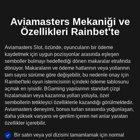
Mobilde Aviamasters Oynamak
Aviamasters Mekaniği ve
SSS
Özellikleri Rainbet'te
Aviamasters Slot, özünde, oyuncuların bir ödeme
kaydetmek için uygun pozisyonlar arasında eşleşen
semboller bulmayı hedeflediği dönen makaralar etrafında
dönüyor. Makaraların ve ödeme hatlarının veya yollarının
tam sayısı sürüme göre değişebilir, bu nedenle onay için
Rainbet'teki oyun istemcisinin içindeki ödeme tablosunu
açmak en iyisidir. BGaming yapılarının standart çizgi
hizalamaları veya kazanma yolları yoluyla, özel
sembollerin tetikleyici özelliklerle kazandığı görülmektedir.
Aviamasters deneyimi, bonus turları sırasında yoğunlaşan,
daha yüksek varyans ve gerilim içeren net anlar yaratan
özellikler içerebilir.
Bir satırı veya yol dizisini tamamlamak için normal