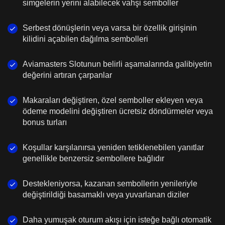
simgelerin yerini alabilecek vahşi semboller
Serbest dönüşlerin veya varsa bir özellik girişinin
kilidini açabilen dağılma sembolleri
Aviamasters Slotunun belirli aşamalarında galibiyetin
değerini artıran çarpanlar
Makaraları değiştiren, özel semboller ekleyen veya
ödeme modelini değiştiren ücretsiz döndürmeler veya
bonus turları
Koşullar karşılanırsa yeniden tetiklenebilen yanıtlar
genellikle benzersiz sembollere bağlıdır
Destekleniyorsa, kazanan sembollerin yenileriyle
değiştirildiği basamaklı veya yuvarlanan diziler
Daha yumuşak oturum akışı için isteğe bağlı otomatik