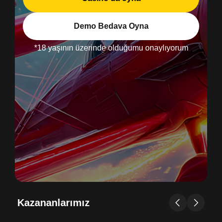
Demo Bedava Oyna
*18 yaşının üzerinde olduğumu onaylıyorum
Kazananlarımız