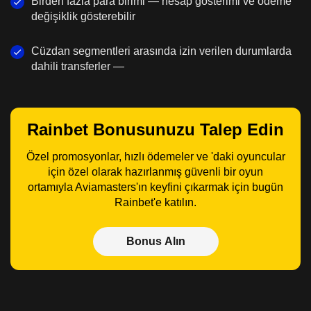
Birden fazla para birimi — hesap gösterimi ve ödeme
değişiklik gösterebilir
Cüzdan segmentleri arasında izin verilen durumlarda
dahili transferler —
Rainbet Bonusunuzu Talep Edin
Özel promosyonlar, hızlı ödemeler ve 'daki oyuncular
için özel olarak hazırlanmış güvenli bir oyun
ortamıyla Aviamasters'ın keyfini çıkarmak için bugün
Rainbet'e katılın.
Bonus Alın