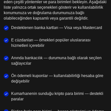
eden çeşitli yöntemler ve para birimleri bekleyin. Aşağıdaki
liste yalnızca ortak seçenekleri gösterir ve kullanılabilirlik
konumunuza ve doğrulama durumunuza bağlı
olabileceğinden kapsamlı veya garantili değildir.
Desteklenen banka kartları — Visa veya Mastercard
E cüzdanları — örnekleri popüler uluslararası
hizmetleri içerebilir
Anında bankacılık — durumuna bağlı olarak seçilen
sağlayıcılar
Ön ödemeli kuponlar — kullanılabilirliği hesaba göre
değişebilir
Kumarhanenin sunduğu kripto para birimi — destekli
paralar