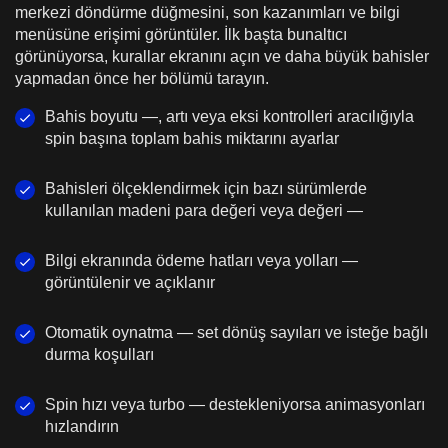
merkezi döndürme düğmesini, son kazanımları ve bilgi
menüsüne erişimi görüntüler. İlk başta bunaltıcı
görünüyorsa, kurallar ekranını açın ve daha büyük bahisler
yapmadan önce her bölümü tarayın.
Bahis boyutu —, artı veya eksi kontrolleri aracılığıyla
spin başına toplam bahis miktarını ayarlar
Bahisleri ölçeklendirmek için bazı sürümlerde
kullanılan madeni para değeri veya değeri —
Bilgi ekranında ödeme hatları veya yolları —
görüntülenir ve açıklanır
Otomatik oynatma — set dönüş sayıları ve isteğe bağlı
durma koşulları
Spin hızı veya turbo — destekleniyorsa animasyonları
hızlandırın