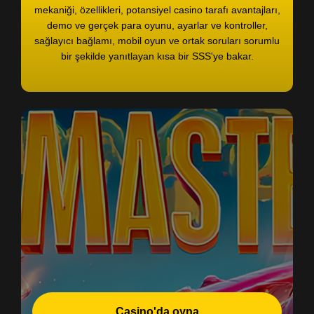
mekaniği, özellikleri, potansiyel casino tarafı avantajları,
demo ve gerçek para oyunu, ayarlar ve kontroller,
sağlayıcı bağlamı, mobil oyun ve ortak soruları sorumlu
bir şekilde yanıtlayan kısa bir SSS'ye bakar.
Casino'da oyna