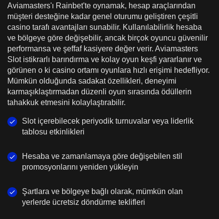
Aviamasters'ı Rainbet'te oynamak, hesap araçlarından
müşteri desteğine kadar genel oturumu geliştiren çeşitli
casino tarafı avantajları sunabilir. Kullanılabilirlik hesaba
ve bölgeye göre değişebilir, ancak birçok oyuncu güvenilir
performansa ve şeffaf kasiyere değer verir. Aviamasters
Slot istikrarlı barındırma ve kolay oyun keşfi yararlanır ve
görünen o ki casino ortamı oyunlara hızlı erişimi hedefliyor.
Mümkün olduğunda sadakat özellikleri, deneyimi
karmaşıklaştırmadan düzenli oyun sırasında ödüllerin
tahakkuk etmesini kolaylaştırabilir.
Slot içerebilecek periyodik turnuvalar veya liderlik
tablosu etkinlikleri
Hesaba ve zamanlamaya göre değişebilen stil
promosyonlarını yeniden yükleyin
Şartlara ve bölgeye bağlı olarak, mümkün olan
yerlerde ücretsiz döndürme teklifleri