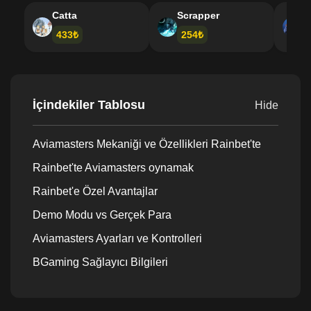
Catta
Scrapper
L
433₺
254₺
İçindekiler Tablosu
Hide
Aviamasters Mekaniği ve Özellikleri Rainbet'te
Rainbet'te Aviamasters oynamak
Rainbet'e Özel Avantajlar
Demo Modu vs Gerçek Para
Aviamasters Ayarları ve Kontrolleri
BGaming Sağlayıcı Bilgileri
Rainbet Kayıt ve Mevduat
Kazandıran Kombinasyonlar ve Ödemeler