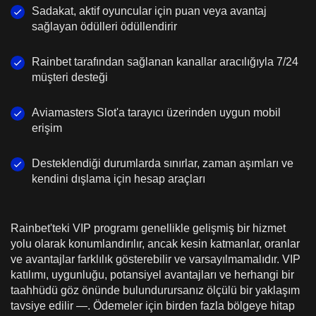
Sadakat, aktif oyuncular için puan veya avantaj
sağlayan ödülleri ödüllendirir
Rainbet tarafından sağlanan kanallar aracılığıyla 7/24
müşteri desteği
Aviamasters Slot'a tarayıcı üzerinden uygun mobil
erişim
Desteklendiği durumlarda sınırlar, zaman aşımları ve
kendini dışlama için hesap araçları
Rainbet'teki VIP programı genellikle gelişmiş bir hizmet
yolu olarak konumlandırılır, ancak kesin katmanlar, oranlar
ve avantajlar farklılık gösterebilir ve varsayılmamalıdır. VIP
katılımı, uygunluğu, potansiyel avantajları ve herhangi bir
taahhüdü göz önünde bulundurursanız ölçülü bir yaklaşım
tavsiye edilir —. Ödemeler için birden fazla bölgeye hitap